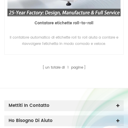
Contatore etichette roll-to-roll
Il contatore automatico di etichette roll to roll aiuta a contare e
riavvolgere l'etichetta in modo comodo e veloce.
un totale di
1
pagine
Mettiti In Contatto
Ho Bisogno Di Aiuto