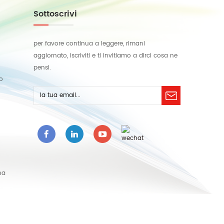
Sottoscrivi
per favore continua a leggere, rimani
aggiornato, iscriviti e ti invitiamo a dirci cosa ne
pensi.
lo
na