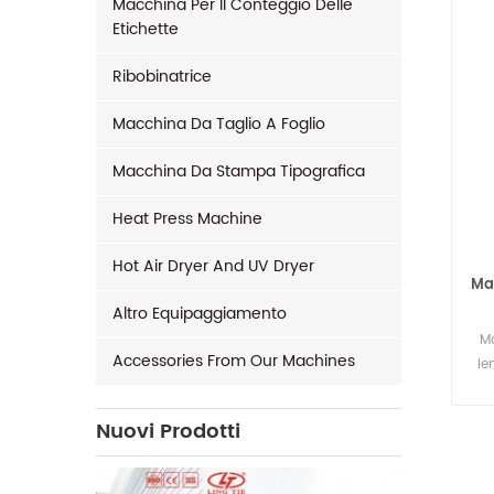
Macchina Per Il Conteggio Delle
Etichette
Ribobinatrice
Macchina Da Taglio A Foglio
Macchina Da Stampa Tipografica
Heat Press Machine
Hot Air Dryer And UV Dryer
Mac
Altro Equipaggiamento
Ma
Accessories From Our Machines
le
Nuovi Prodotti