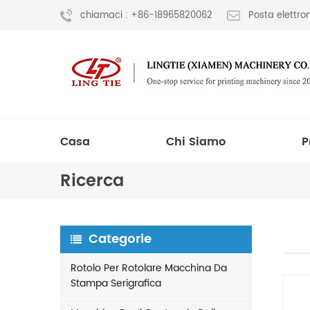
chiamaci : +86-18965820062
Posta elettr
Casa
Chi Siamo
P
Ricerca
Categorie
Rotolo Per Rotolare Macchina Da
Stampa Serigrafica