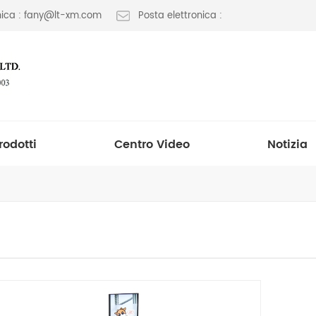
onica : fany@lt-xm.com
Posta elettronica :
rodotti
Centro Video
Notizia