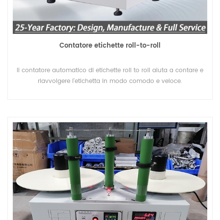
Contatore etichette roll-to-roll
Il contatore automatico di etichette roll to roll aiuta a contare e
riavvolgere l'etichetta in modo comodo e veloce.