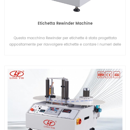
Etichetta Rewinder Machine
Questa macchina Rewinder per etichette è stata progettata
appositamente per riavvolgere etichette e contare i numeri delle
etichette per etichette di materiali diversi