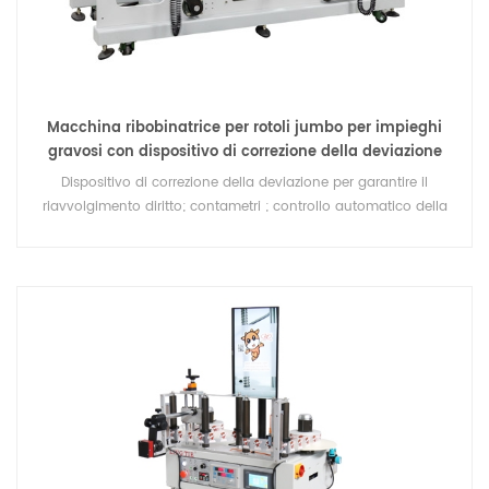
Macchina ribobinatrice per rotoli jumbo per impieghi
gravosi con dispositivo di correzione della deviazione
Dispositivo di correzione della deviazione per garantire il
riavvolgimento diritto; contametri ; controllo automatico della
tensione; pozzetto di riavvolgimento del materiale di supporto
del dispositivo di bloccaggio pneumatico.