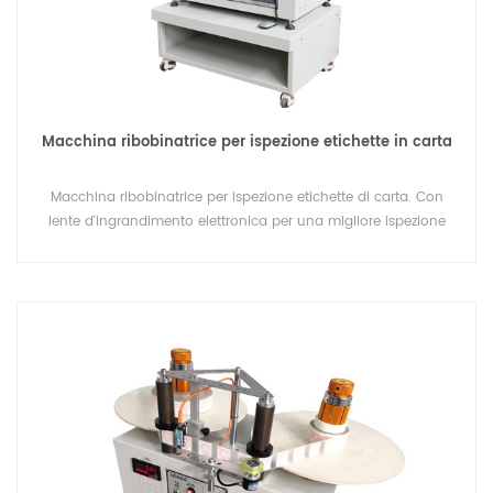
Macchina ribobinatrice per ispezione etichette in carta
Macchina ribobinatrice per ispezione etichette di carta. Con
lente d'ingrandimento elettronica per una migliore ispezione
durante il riavvolgimento del conteggio delle etichette.