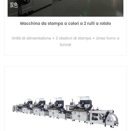
Macchina da stampa a colori a 2 rulli a rotolo
Unità di alimentazione + 2 stazioni di stampa + Linea forno a
tunnel