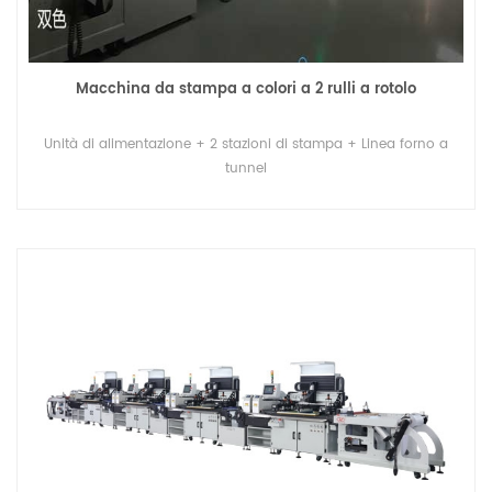
Macchina da stampa a colori a 2 rulli a rotolo
Unità di alimentazione + 2 stazioni di stampa + Linea forno a
tunnel