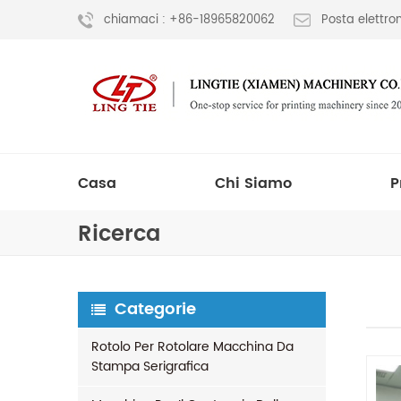
chiamaci : +86-18965820062
Posta elettr
Casa
Chi Siamo
P
Ricerca
Categorie
Rotolo Per Rotolare Macchina Da
Stampa Serigrafica