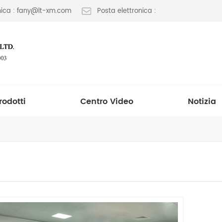
onica : fany@lt-xm.com
Posta elettronica :
rodotti
Centro Video
Notizia