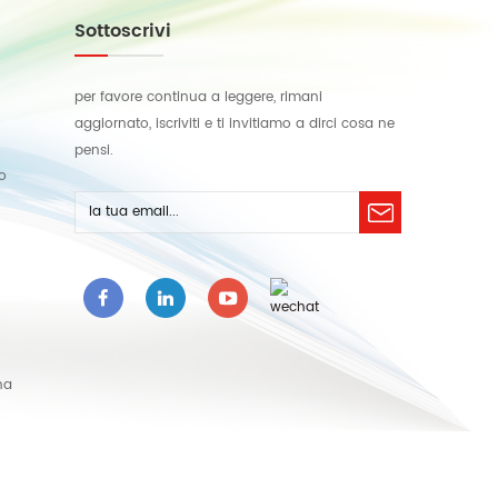
Sottoscrivi
per favore continua a leggere, rimani
aggiornato, iscriviti e ti invitiamo a dirci cosa ne
pensi.
lo
na