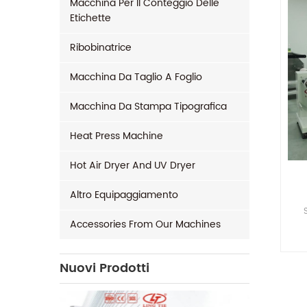
Macchina Per Il Conteggio Delle
Etichette
Ribobinatrice
Macchina Da Taglio A Foglio
Macchina Da Stampa Tipografica
Heat Press Machine
Hot Air Dryer And UV Dryer
Altro Equipaggiamento
Accessories From Our Machines
Ali
Pre
Nuovi Prodotti