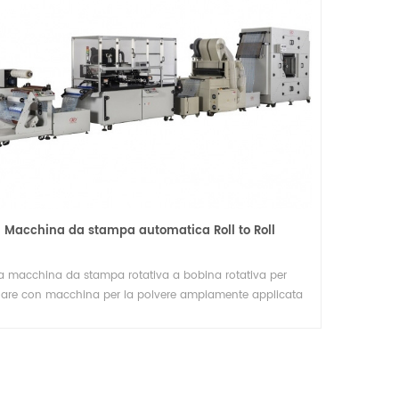
Macchina da stampa automatica Roll to Roll
a macchina da stampa rotativa a bobina rotativa per
lare con macchina per la polvere ampiamente applicata
nel settore dei tessuti non tessuti e degli indumenti.