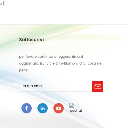
e
Sottoscrivi
per favore continua a leggere, rimani
aggiornato, iscriviti e ti invitiamo a dirci cosa ne
pensi.
lo