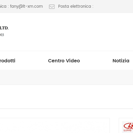
onica : fany@lt-xm.com
Posta elettronica :
rodotti
Centro Video
Notizia