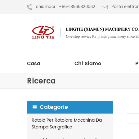
chiamaci : +86-18965820062
Posta elettr
Casa
Chi Siamo
P
Ricerca
Categorie
Rotolo Per Rotolare Macchina Da
Stampa Serigrafica