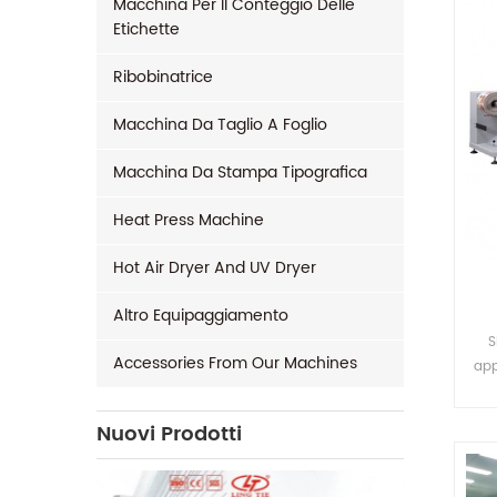
Macchina Per Il Conteggio Delle
Etichette
Ribobinatrice
Macchina Da Taglio A Foglio
Macchina Da Stampa Tipografica
Heat Press Machine
Hot Air Dryer And UV Dryer
Altro Equipaggiamento
S
Accessories From Our Machines
app
RFI
Nuovi Prodotti
ter