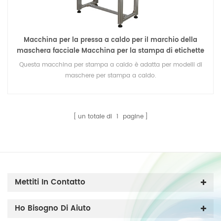
Macchina per la pressa a caldo per il marchio della
maschera facciale Macchina per la stampa di etichette
roll to roll per il logo della maschera
Questa macchina per stampa a caldo è adatta per modelli di
maschere per stampa a caldo.
un totale di
1
pagine
Mettiti In Contatto
Ho Bisogno Di Aiuto