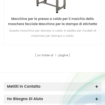
Macchina per la pressa a caldo per il marchio della
maschera facciale Macchina per la stampa di etichette
roll to roll per il logo della maschera
Questa macchina per stampa a caldo è adatta per modelli di
maschere per stampa a caldo.
un totale di
1
pagine
Mettiti In Contatto
Ho Bisogno Di Aiuto