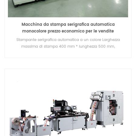
Macchina da stampa serigrafica automatica
monocolore prezzo economico per le vendite
Stampante serigrafica automatica a un colore Larghezza
massima di stampa 400 mm * lunghezza 500 mm,
Alimentazione automatica del materiale, Registro automatico,
Presicion di stampa +-0,01 mm, Sistema di polimerizzazione UV
/ essiccatore ad aria calda per opzione.