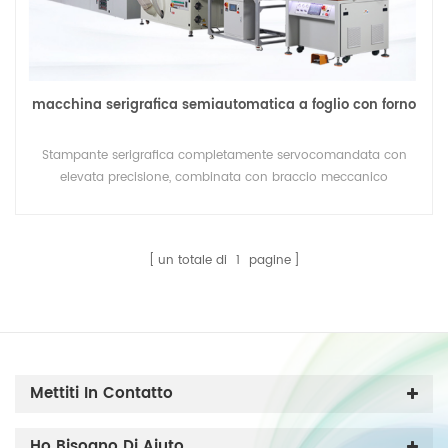
macchina serigrafica semiautomatica a foglio con forno
Stampante serigrafica completamente servocomandata con
elevata precisione, combinata con braccio meccanico
automatico per risparmiare sui costi di manodopera.
un totale di
1
pagine
Mettiti In Contatto
Ho Bisogno Di Aiuto