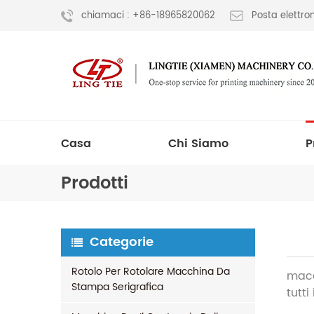
chiamaci : +86-18965820062
Posta elettr
Casa
Chi Siamo
P
Prodotti
Categorie
Rotolo Per Rotolare Macchina Da
macc
Stampa Serigrafica
tutti