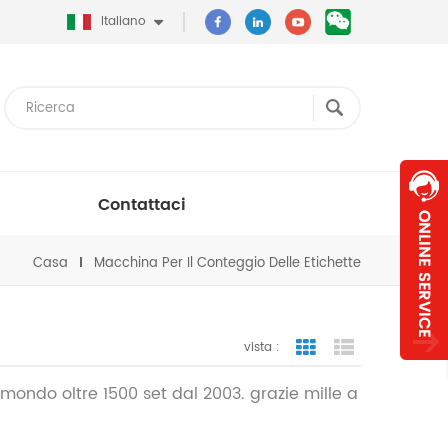
Italiano
Contattaci
Casa
Macchina Per Il Conteggio Delle Etichette
vista :
vista a griglia
visualizzazion
 mondo oltre 1500 set dal 2003. grazie mille a