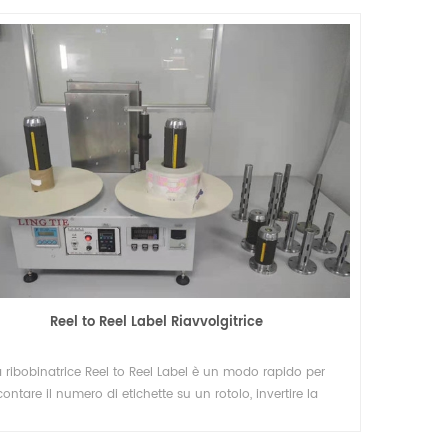
Reel to Reel Label Riavvolgitrice
a ribobinatrice Reel to Reel Label è un modo rapido per
contare il numero di etichette su un rotolo, invertire la
direzione delle etichette su un rotolo.