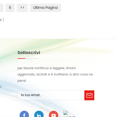
6
>>
Ultima Pagina
e
Sottoscrivi
per favore continua a leggere, rimani
aggiornato, iscriviti e ti invitiamo a dirci cosa ne
pensi.
lo