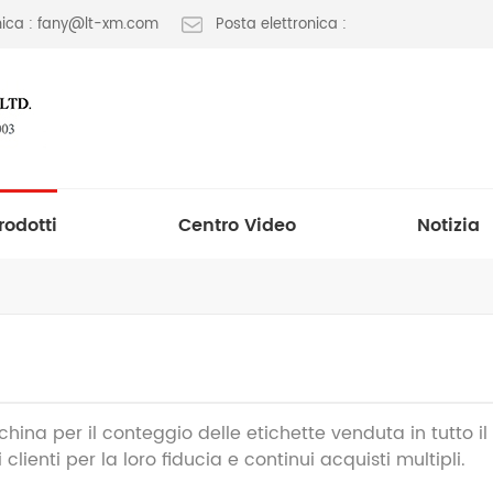
onica : fany@lt-xm.com
Posta elettronica :
rodotti
Centro Video
Notizia
hina per il conteggio delle etichette venduta in tutto il
 i clienti per la loro fiducia e continui acquisti multipli.