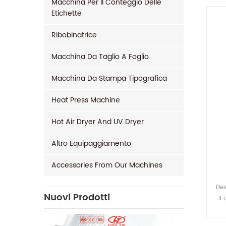
Macchina Per Il Conteggio Delle
Etichette
Ribobinatrice
Macchina Da Taglio A Foglio
Macchina Da Stampa Tipografica
Heat Press Machine
Hot Air Dryer And UV Dryer
Altro Equipaggiamento
Accessories From Our Machines
Des
Nuovi Prodotti
il
con